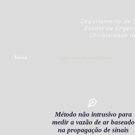
Laboratório de Escoamen
Departamento de 
Escola de Engenh
Universidade d
Início
Vagas para pesquisadores
Método não intrusivo para
medir a vazão de ar baseado
na propagação de sinais