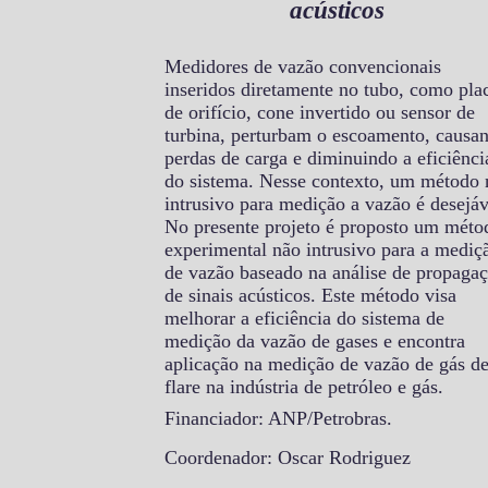
acústicos
Medidores de vazão convencionais
inseridos diretamente no tubo, como pla
de orifício, cone invertido ou sensor de
turbina, perturbam o escoamento, causa
perdas de carga e diminuindo a eficiênci
do sistema. Nesse contexto, um método 
intrusivo para medição a vazão é desejáv
No presente projeto é proposto um méto
experimental não intrusivo para a mediç
de vazão baseado na análise de propaga
de sinais acústicos. Este método visa
melhorar a eficiência do sistema de
medição da vazão de gases e encontra
aplicação na medição de vazão de gás d
flare na indústria de petróleo e gás.
Financiador: ANP/Petrobras.
Coordenador: Oscar Rodriguez