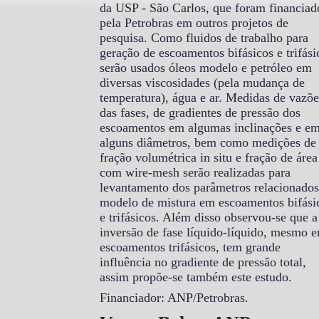
da USP - São Carlos, que foram financiad
pela Petrobras em outros projetos de
pesquisa. Como fluidos de trabalho para
geração de escoamentos bifásicos e trifási
serão usados óleos modelo e petróleo em
diversas viscosidades (pela mudança de
temperatura), água e ar. Medidas de vazõe
das fases, de gradientes de pressão dos
escoamentos em algumas inclinações e e
alguns diâmetros, bem como medições de
fração volumétrica in situ e fração de área
com wire-mesh serão realizadas para
levantamento dos parâmetros relacionados
modelo de mistura em escoamentos bifási
e trifásicos. Além disso observou-se que a
inversão de fase líquido-líquido, mesmo 
escoamentos trifásicos, tem grande
influência no gradiente de pressão total,
assim propõe-se também este estudo.
Financiador: ANP/Petrobras.