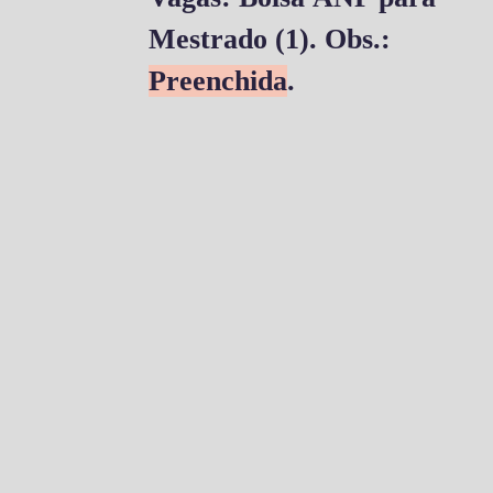
Mestrado (1). Obs.:
Preenchida
.